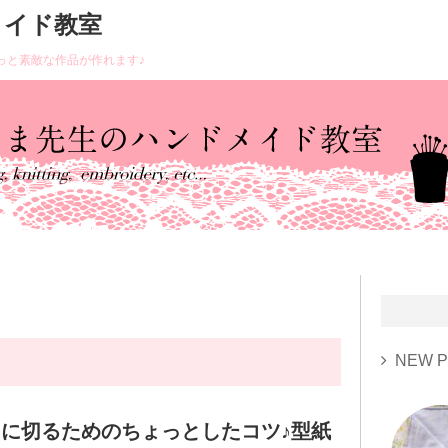
メイド教室
っと素敵な作品が作れます♪
NEW P
に切るためのちょっとしたコツ♪型紙