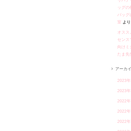
リバテ
ッグの
バッグ
室
より
オススメ
センス
向けミ
たま先
アーカ
2023
2023
2022
2022
2022