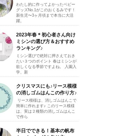
わたし的に作ってよかったベビー
グッズNo.1がこのおくるみです！
新生児〜3ヶ月頃まで本当に大活
躍。
2023年春＊初心者さん向け
ミシンの選び方＆おすすめ
ランキング♪
ミシン選びで絶対に押さえておき
たい３つのポイント 春はミシンが
欲しくなる季節ですよね。 入園入
学、新
クリスマスにも♪リース模様
の消しゴムはんこの作り方♪
リース模様は、消しゴムはんこで
簡単に作れます♪ このリース模様
は、実は２種類の消しゴムはんこ
で作ら
半日でできる！基本の帆布