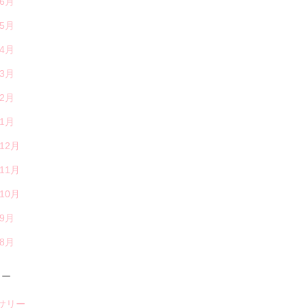
年6月
年5月
年4月
年3月
年2月
年1月
年12月
年11月
年10月
年9月
年8月
リー
サリー